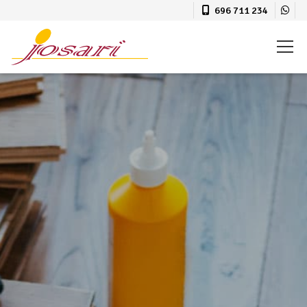
696 711 234